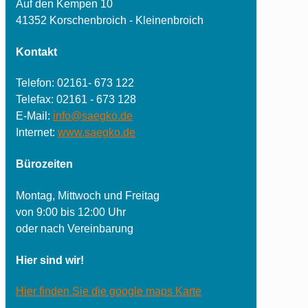
Auf den Kempen 10
41352 Korschenbroich - Kleinenbroich
Kontakt
Telefon: 02161- 673 122
Telefax: 02161 - 673 128
E-Mail:
info@saegko.de
Internet:
www.saegko.de
Bürozeiten
Montag, Mittwoch und Freitag
von 9:00 bis 12:00 Uhr
oder nach Vereinbarung
Hier sind wir!
Hier finden Sie die google maps Karte