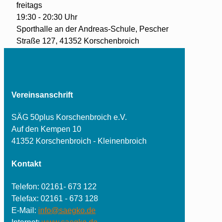
freitags
19:30 - 20:30 Uhr
Sporthalle an der Andreas-Schule, Pescher
Straße 127, 41352 Korschenbroich
Vereinsanschrift
SÄG 50plus Korschenbroich e.V.
Auf den Kempen 10
41352 Korschenbroich - Kleinenbroich
Kontakt
Telefon: 02161- 673 122
Telefax: 02161 - 673 128
E-Mail:
info@saegko.de