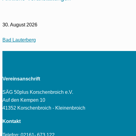
30. August 2026
Bad Lauterberg
Vereinsanschrift
SÄG 50plus Korschenbroich e.V.
Auf den Kempen 10
41352 Korschenbroich - Kleinenbroich
Kontakt
Telefon: 02161- 673 122