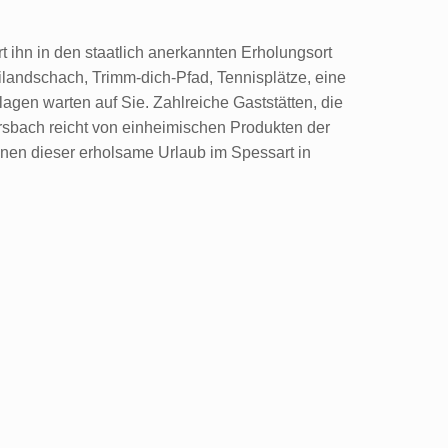
t ihn in den staatlich anerkannten Erholungsort
andschach, Trimm-dich-Pfad, Tennisplätze, eine
en warten auf Sie. Zahlreiche Gaststätten, die
rsbach reicht von einheimischen Produkten der
hnen dieser erholsame Urlaub im Spessart in