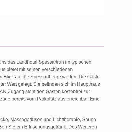
ns das Landhotel Spessartruh im typischen
us bietet mit seinen verschiedenen
n Blick auf die Spessartberge werfen. Die Gäste
ter Wert gelegt. Sie befinden sich im Haupthaus
AN-Zugang steht den Gästen kostenfrei zur
züge bereits vom Parkplatz aus erreichbar. Eine
-Ecke, Massagedüsen und Lichttherapie, Sauna
en Sie ein Erfrischungsgetränk. Des Weiteren