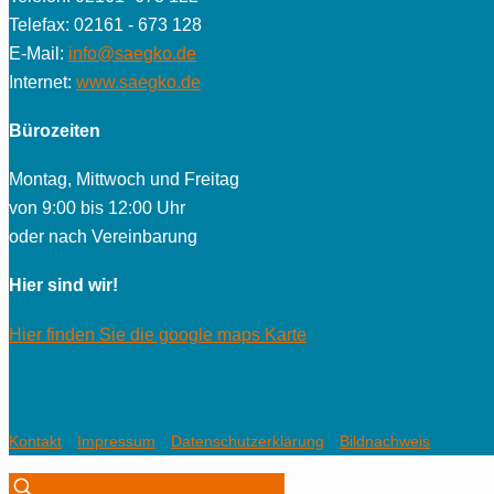
Telefax: 02161 - 673 128
E-Mail:
info@saegko.de
Internet:
www.saegko.de
Bürozeiten
Montag, Mittwoch und Freitag
von 9:00 bis 12:00 Uhr
oder nach Vereinbarung
Hier sind wir!
Hier finden Sie die google maps Karte
Kontakt
Impressum
Datenschutzerklärung
Bildnachweis