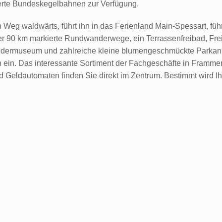
ierte Bundeskegelbahnen zur Verfügung.
Weg waldwärts, führt ihn in das Ferienland Main-Spessart, führ
 90 km markierte Rundwanderwege, ein Terrassenfreibad, Freil
dermuseum und zahlreiche kleine blumengeschmückte Parkanlag
 ein. Das interessante Sortiment der Fachgeschäfte in Framme
d Geldautomaten finden Sie direkt im Zentrum. Bestimmt wird I