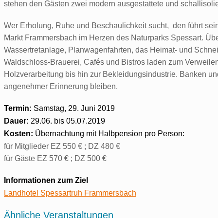
stehen den Gästen zwei modern ausgestattete und schallisol
Wer Erholung, Ruhe und Beschaulichkeit sucht, den führt sein 
Markt Frammersbach im Herzen des Naturparks Spessart. Über
Wassertretanlage, Planwagenfahrten, das Heimat- und Schnei
Waldschloss-Brauerei, Cafés und Bistros laden zum Verweilen
Holzverarbeitung bis hin zur Bekleidungsindustrie. Banken un
angenehmer Erinnerung bleiben.
Termin:
Samstag, 29. Juni 2019
Dauer:
29.06. bis 05.07.2019
Kosten:
Übernachtung mit Halbpension pro Person:
für Mitglieder EZ 550 € ; DZ 480 €
für Gäste EZ 570 € ; DZ 500 €
Informationen zum Ziel
Landhotel Spessartruh Frammersbach
Ähnliche Veranstaltungen