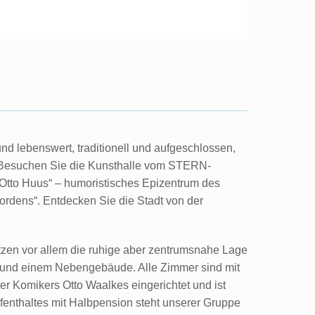
d lebenswert, traditionell und aufgeschlossen,
dt. Besuchen Sie die Kunsthalle vom STERN-
Otto Huus“ – humoristisches Epizentrum des
rdens“. Entdecken Sie die Stadt von der
tzen vor allem die ruhige aber zentrumsnahe Lage
aus und einem Nebengebäude. Alle Zimmer sind mit
r Komikers Otto Waalkes eingerichtet und ist
fenthaltes mit Halbpension steht unserer Gruppe