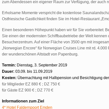
zum Abendessen ein eigener Raum zur Verfügung, der auch n
Erholsame Momente verspricht die kostenlose Saunalandscha
Ostfriesische Gastlichkeit finden Sie im Hotel-Restaurant „Em
Einen besonderen Höhepunkt haben wir für Sie vorbereitet: B
Sie einen der modernsten Schiffbaubetriebe der Welt kennen u
Besucherzentrum. Auf einer Fläche von 3500 qm mit insgesamt 
„Norwegian Encore“ für Norwegian Cruises Line mit rd. 4.000
der wunderschönen Altstadt von Papenburg.
Termin:
Dienstag, 3. September 2019
Dauer:
03.09. bis 11.09.2019
Kosten:
Übernachtung mit Halbpension und Besichtigung der
für Mitglieder EZ 880 € ; DZ 750 €
für Gäste EZ 900 € ; DZ 770 €
Informationen zum Ziel
4* Hotel Faldernpoort Emden