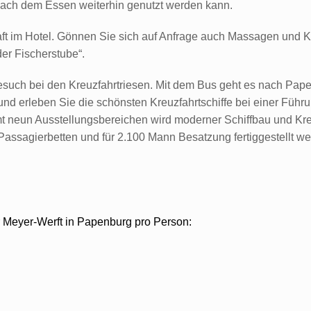
ach dem Essen weiterhin genutzt werden kann.
ft im Hotel. Gönnen Sie sich auf Anfrage auch Massagen und
der Fischerstube“.
esuch bei den Kreuzfahrtriesen. Mit dem Bus geht es nach Pape
nd erleben Sie die schönsten Kreuzfahrtschiffe bei einer Führu
neun Ausstellungsbereichen wird moderner Schiffbau und Kreuzf
 Passagierbetten und für 2.100 Mann Besatzung fertiggestellt 
 Meyer-Werft in Papenburg pro Person: