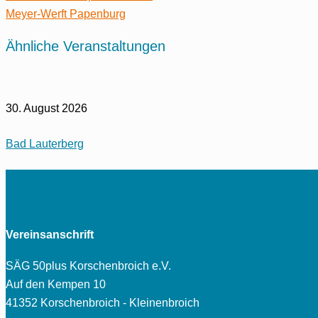
Meyer-Werft Papenburg
Ähnliche Veranstaltungen
30. August 2026
Bad Lauterberg
Vereinsanschrift
SÄG 50plus Korschenbroich e.V.
Auf den Kempen 10
41352 Korschenbroich - Kleinenbroich