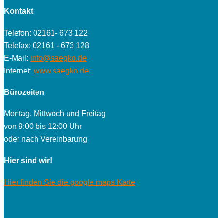
Kontakt
Telefon: 02161- 673 122
Telefax: 02161 - 673 128
E-Mail:
info@saegko.de
Internet:
www.saegko.de
Bürozeiten
Montag, Mittwoch und Freitag
von 9:00 bis 12:00 Uhr
oder nach Vereinbarung
Hier sind wir!
Hier finden Sie die google maps Karte