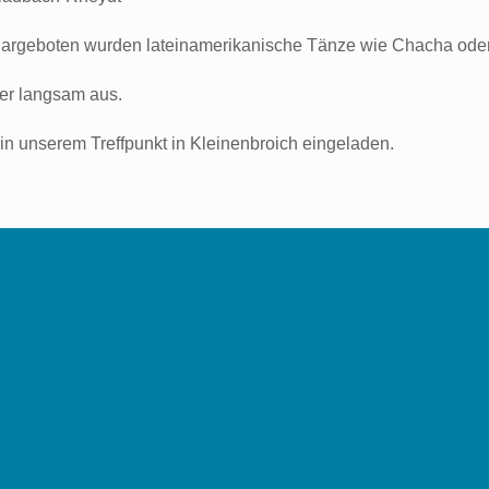
Dargeboten wurden lateinamerikanische Tänze wie Chacha oder J
ler langsam aus.
 in unserem Treffpunkt in Kleinenbroich eingeladen.