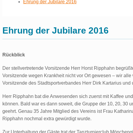
Ehrung der Jubilare 2016
Ehrung der Jubilare 2016
Rückblick
Der stellvertretende Vorsitzende Herr Horst Ripphahn begrüßt
Vorsitzende wegen Krankheit nicht vor Ort gewesen – wir alle 
Vorsitzende des Stadtsportverbandes Herr Dirk Kartarius und 
Herr Ripphahn bat die Anwesenden sich zuerst mit Kaffee un
können. Bald war es dann soweit, die Gruppe der 10, 20, 30 u
geehrt. Genau 35 Jahre Mitglied des Vereins ist Frau Katharin
Ripphahn nochmal extra gewürdigt wurde.
Zur Unterhaltung der Gäste trat der Tanzturnierclub Mönchen