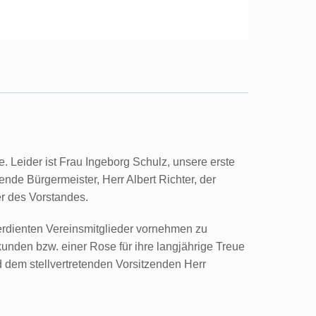
 Leider ist Frau Ingeborg Schulz, unsere erste
nde Bürgermeister, Herr Albert Richter, der
er des Vorstandes.
erdienten Vereinsmitglieder vornehmen zu
unden bzw. einer Rose für ihre langjährige Treue
d dem stellvertretenden Vorsitzenden Herr