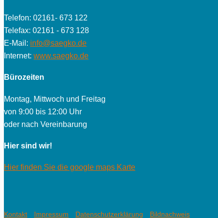
Telefon: 02161- 673 122
Telefax: 02161 - 673 128
E-Mail:
info@saegko.de
Internet:
www.saegko.de
Bürozeiten
Montag, Mittwoch und Freitag
von 9:00 bis 12:00 Uhr
oder nach Vereinbarung
Hier sind wir!
Hier finden Sie die google maps Karte
Kontakt
Impressum
Datenschutzerklärung
Bildnachweis