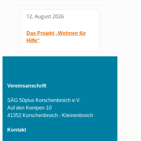
12. August 2026
Das Projekt „Wohnen für
Hilfe“
Vereinsanschrift
SÄG 50plus Korschenbroich e.V.
Auf den Kempen 10
41352 Korschenbroich - Kleinenbroich
Kontakt