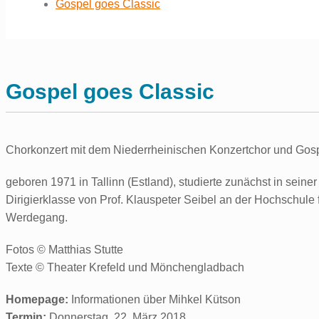
Gospel goes Classic
Gospel goes Classic
Chorkonzert mit dem Niederrheinischen Konzertchor und Gosp
geboren 1971 in Tallinn (Estland), studierte zunächst in sei
Dirigierklasse von Prof. Klauspeter Seibel an der Hochschule
Werdegang.
Fotos © Matthias Stutte
Texte © Theater Krefeld und Mönchengladbach
Homepage:
Informationen über Mihkel Kütson
Termin:
Donnerstag, 22. März 2018