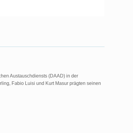
schen Austauschdiensts (DAAD) in der
rling, Fabio Luisi und Kurt Masur prägten seinen