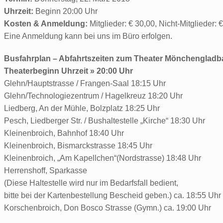
Uhrzeit:
Beginn 20:00 Uhr
Kosten & Anmeldung:
Mitglieder: € 30,00, Nicht-Mitglieder: 
Eine Anmeldung kann bei uns im Büro erfolgen.
Busfahrplan – Abfahrtszeiten zum Theater Mönchenglad
Theaterbeginn Uhrzeit » 20:00 Uhr
Glehn/Hauptstrasse / Frangen-Saal 18:15 Uhr
Glehn/Technologiezentrum / Hagelkreuz 18:20 Uhr
Liedberg, An der Mühle, Bolzplatz 18:25 Uhr
Pesch, Liedberger Str. / Bushaltestelle „Kirche“ 18:30 Uhr
Kleinenbroich, Bahnhof 18:40 Uhr
Kleinenbroich, Bismarckstrasse 18:45 Uhr
Kleinenbroich, „Am Kapellchen“(Nordstrasse) 18:48 Uhr
Herrenshoff, Sparkasse
(Diese Haltestelle wird nur im Bedarfsfall bedient,
bitte bei der Kartenbestellung Bescheid geben.) ca. 18:55 Uhr
Korschenbroich, Don Bosco Strasse (Gymn.) ca. 19:00 Uhr