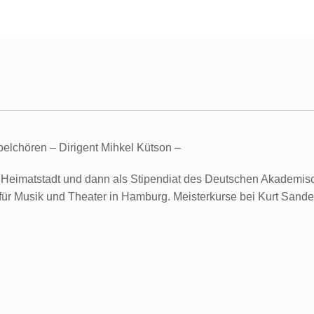
elchören – Dirigent Mihkel Kütson –
ner Heimatstadt und dann als Stipendiat des Deutschen Akademi
 für Musik und Theater in Hamburg. Meisterkurse bei Kurt Sande