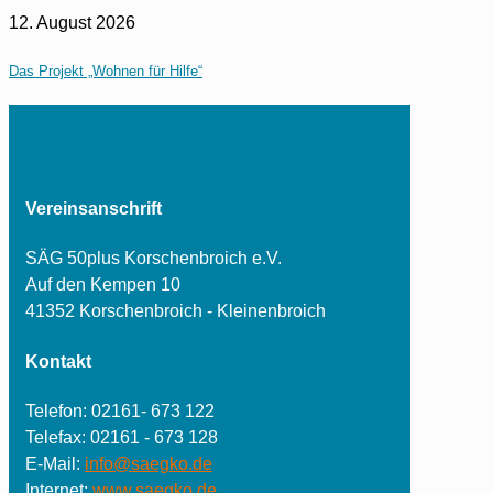
12. August 2026
Das Projekt „Wohnen für Hilfe“
Vereinsanschrift
SÄG 50plus Korschenbroich e.V.
Auf den Kempen 10
41352 Korschenbroich - Kleinenbroich
Kontakt
Telefon: 02161- 673 122
Telefax: 02161 - 673 128
E-Mail:
info@saegko.de
Internet:
www.saegko.de