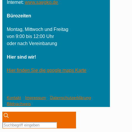
Internet:
www.saegko.de
Bürozeiten
Montag, Mittwoch und Freitag
von 9:00 bis 12:00 Uhr
oder nach Vereinbarung
Hier sind wir!
Hier finden Sie die google maps Karte
Kontakt
Impressum
Datenschutzerklärung
Bildnachweis