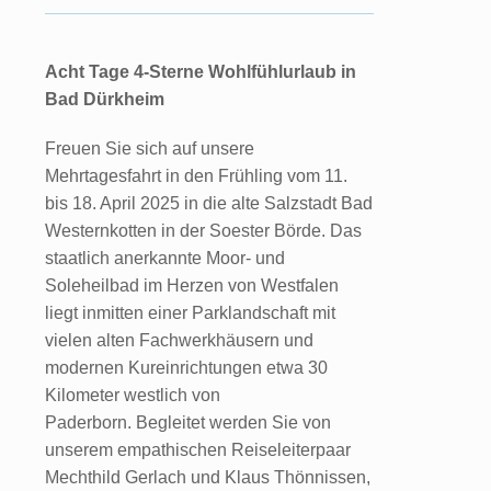
Acht Tage 4-Sterne Wohlfühlurlaub in
Bad Dürkheim
Freuen Sie sich auf unsere
Mehrtagesfahrt in den Frühling vom 11.
bis 18. April 2025 in die alte Salzstadt Bad
Westernkotten in der Soester Börde. Das
staatlich anerkannte Moor- und
Soleheilbad im Herzen von Westfalen
liegt inmitten einer Parklandschaft mit
vielen alten Fachwerkhäusern und
modernen Kureinrichtungen etwa 30
Kilometer westlich von
Paderborn. Begleitet werden Sie von
unserem empathischen Reiseleiterpaar
Mechthild Gerlach und Klaus Thönnissen,