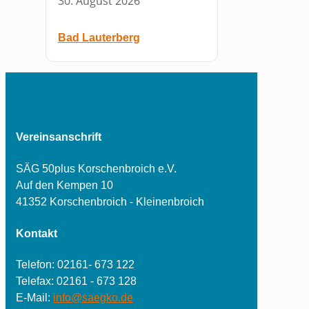
30. August 2026
Bad Lauterberg
Vereinsanschrift
SÄG 50plus Korschenbroich e.V.
Auf den Kempen 10
41352 Korschenbroich - Kleinenbroich
Kontakt
Telefon: 02161- 673 122
Telefax: 02161 - 673 128
E-Mail:
info@saegko.de