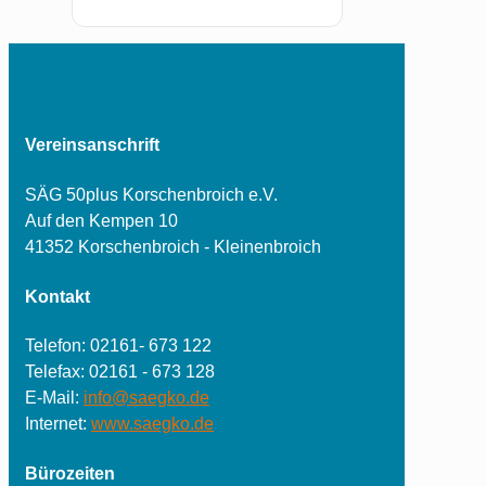
Vereinsanschrift
SÄG 50plus Korschenbroich e.V.
Auf den Kempen 10
41352 Korschenbroich - Kleinenbroich
Kontakt
Telefon: 02161- 673 122
Telefax: 02161 - 673 128
E-Mail:
info@saegko.de
Internet:
www.saegko.de
Bürozeiten