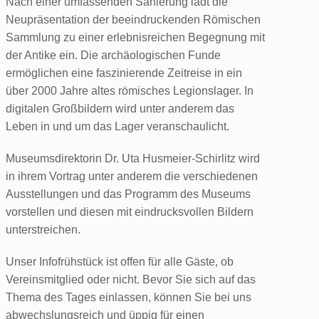
Nach einer umfassenden Sanierung lädt die
Neupräsentation der beeindruckenden Römischen
Sammlung zu einer erlebnisreichen Begegnung mit
der Antike ein. Die archäologischen Funde
ermöglichen eine faszinierende Zeitreise in ein
über 2000 Jahre altes römisches Legionslager. In
digitalen Großbildern wird unter anderem das
Leben in und um das Lager veranschaulicht.
Museumsdirektorin Dr. Uta Husmeier-Schirlitz wird
in ihrem Vortrag unter anderem die verschiedenen
Ausstellungen und das Programm des Museums
vorstellen und diesen mit eindrucksvollen Bildern
unterstreichen.
Unser Infofrühstück ist offen für alle Gäste, ob
Vereinsmitglied oder nicht. Bevor Sie sich auf das
Thema des Tages einlassen, können Sie bei uns
abwechslungsreich und üppig für einen