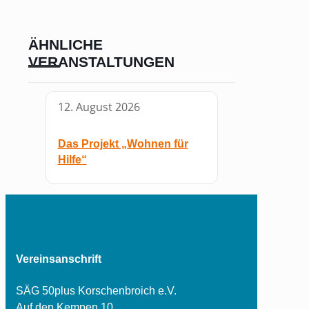
ÄHNLICHE
VERANSTALTUNGEN
12. August 2026
Das Projekt „Wohnen für
Hilfe“
Vereinsanschrift
SÄG 50plus Korschenbroich e.V.
Auf den Kempen 10