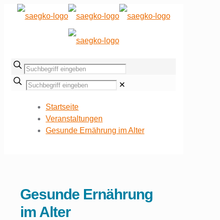
✕
Startseite
Veranstaltungen
Gesunde Ernährung im Alter
Gesunde Ernährung
im Alter