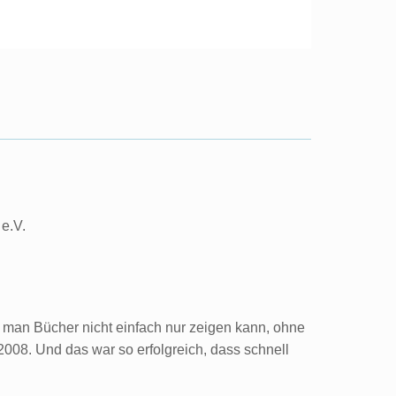
 e.V.
 man Bücher nicht einfach nur zeigen kann, ohne
008. Und das war so erfolgreich, dass schnell