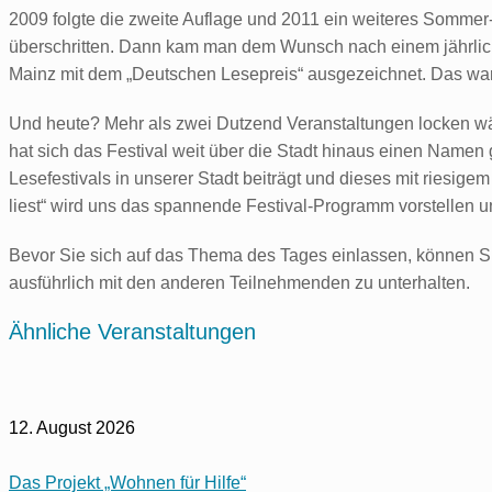
2009 folgte die zweite Auflage und 2011 ein weiteres Sommer
überschritten. Dann kam man dem Wunsch nach einem jährlichen 
Mainz mit dem „Deutschen Lesepreis“ ausgezeichnet. Das war
Und heute? Mehr als zwei Dutzend Veranstaltungen locken wä
hat sich das Festival weit über die Stadt hinaus einen Namen 
Lesefestivals in unserer Stadt beiträgt und dieses mit riesige
liest“ wird uns das spannende Festival-Programm vorstellen 
Bevor Sie sich auf das Thema des Tages einlassen, können Si
ausführlich mit den anderen Teilnehmenden zu unterhalten.
Ähnliche Veranstaltungen
12. August 2026
Das Projekt „Wohnen für Hilfe“