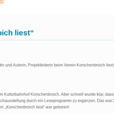
20;
ich liest“
tin und Autorin, Projektleiterin beim Verein Korschenbroich liest
 Kulturbahnhof Korschenbroich. Aber schnell wurde klar, dass
uchausstellung durch ein Leseprogramm zu ergänzen. Das war 2
en: „Korschenbroich liest“ war geboren!