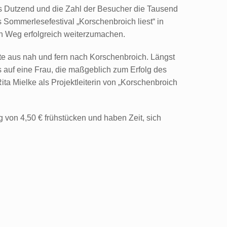
as Dutzend und die Zahl der Besucher die Tausend
 Sommerlesefestival „Korschenbroich liest“ in
n Weg erfolgreich weiterzumachen.
e aus nah und fern nach Korschenbroich. Längst
s auf eine Frau, die maßgeblich zum Erfolg des
ita Mielke als Projektleiterin von „Korschenbroich
 von 4,50 € frühstücken und haben Zeit, sich