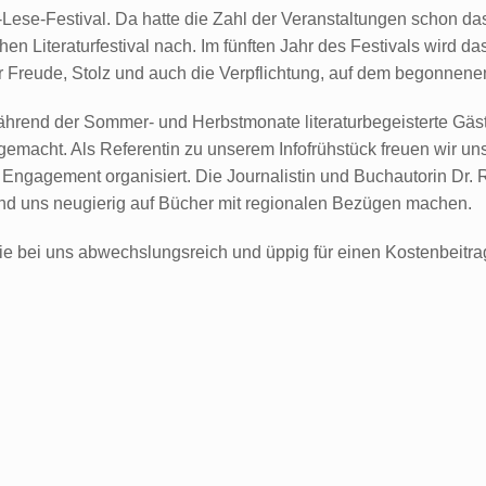
-Lese-Festival. Da hatte die Zahl der Veranstaltungen schon d
Literaturfestival nach. Im fünften Jahr des Festivals wird das
 Freude, Stolz und auch die Verpflichtung, auf dem begonnene
hrend der Sommer- und Herbstmonate literaturbegeisterte Gäst
gemacht. Als Referentin zu unserem Infofrühstück freuen wir un
m Engagement organisiert. Die Journalistin und Buchautorin Dr. R
und uns neugierig auf Bücher mit regionalen Bezügen machen.
e bei uns abwechslungsreich und üppig für einen Kostenbeitrag