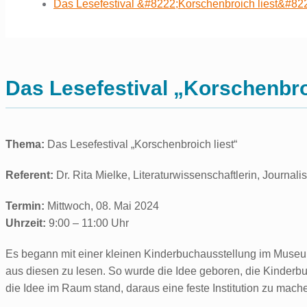
Das Lesefestival &#8222;Korschenbroich liest&#82
Das Lesefestival „Korschenbro
Thema:
Das Lesefestival „Korschenbroich liest“
Referent:
Dr. Rita Mielke, Literaturwissenschaftlerin, Journalis
Termin:
Mittwoch, 08. Mai 2024
Uhrzeit:
9:00 – 11:00 Uhr
Es begann mit einer kleinen Kinderbuchausstellung im Museum
aus diesen zu lesen. So wurde die Idee geboren, die Kinderb
die Idee im Raum stand, daraus eine feste Institution zu mach