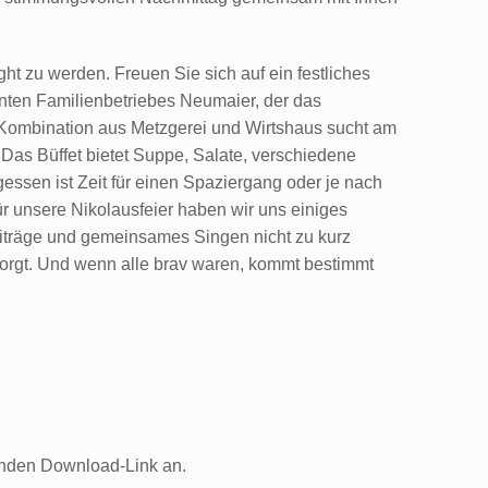
ht zu werden. Freuen Sie sich auf ein festliches
nten Familienbetriebes Neumaier, der das
 Kombination aus Metzgerei und Wirtshaus sucht am
. Das Büffet bietet Suppe, Salate, verschiedene
ssen ist Zeit für einen Spaziergang oder je nach
r unsere Nikolausfeier haben wir uns einiges
eiträge und gemeinsames Singen nicht zu kurz
sorgt. Und wenn alle brav waren, kommt bestimmt
enden Download-Link an.