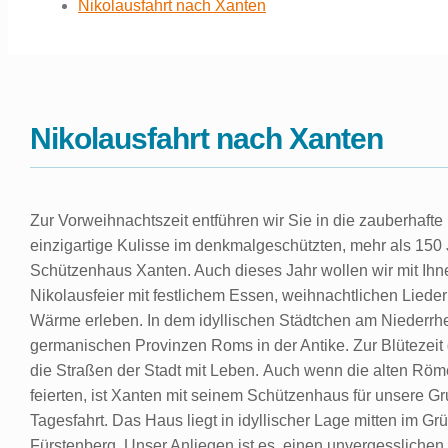
Nikolausfahrt nach Xanten
Nikolausfahrt nach Xanten
Zur Vorweihnachtszeit entführen wir Sie in die zauberhafte 
einzigartige Kulisse im denkmalgeschützten, mehr als 150 
Schützenhaus Xanten. Auch dieses Jahr wollen wir mit Ihne
Nikolausfeier mit festlichem Essen, weihnachtlichen Lieder
Wärme erleben. In dem idyllischen Städtchen am Niederrh
germanischen Provinzen Roms in der Antike. Zur Blütezeit
die Straßen der Stadt mit Leben. Auch wenn die alten R
feierten, ist Xanten mit seinem Schützenhaus für unsere Gr
Tagesfahrt. Das Haus liegt in idyllischer Lage mitten im G
Fürstenberg. Unser Anliegen ist es, einen unvergessliche