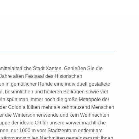
mittelalterliche Stadt Xanten. Genießen Sie die
Jahre alten Festsaal des Historischen
n in gemütlicher Runde eine individuell gestaltete
n, besinnlichen und heiteren Beiträgen sowie viel
ein spürt man immer noch die große Metropole der
 der Colonia füllten mehr als zehntausend Menschen
ömer die Wintersonnenwende und kein Weihnachten
uppe der ideale Ort für unsere vorweihnachtliche
rünen, nur 1000 m vom Stadtzentrum entfernt am
n, stimmungsvollen Nachmittag gemeinsam mit Ihnen