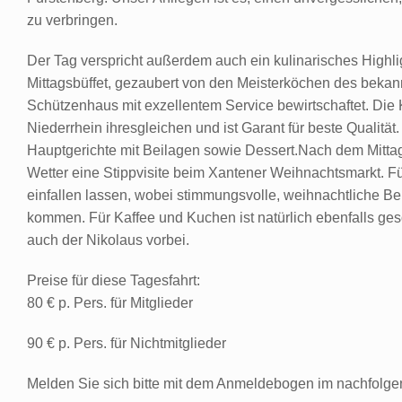
zu verbringen.
Der Tag verspricht außerdem auch ein kulinarisches Highlig
Mittagsbüffet, gezaubert von den Meisterköchen des bekan
Schützenhaus mit exzellentem Service bewirtschaftet. Die
Niederrhein ihresgleichen und ist Garant für beste Qualität
Hauptgerichte mit Beilagen sowie Dessert.Nach dem Mittage
Wetter eine Stippvisite beim Xantener Weihnachtsmarkt. Fü
einfallen lassen, wobei stimmungsvolle, weihnachtliche B
kommen. Für Kaffee und Kuchen ist natürlich ebenfalls ge
auch der Nikolaus vorbei.
Preise für diese Tagesfahrt:
80 € p. Pers. für Mitglieder
90 € p. Pers. für Nichtmitglieder
Melden Sie sich bitte mit dem Anmeldebogen im nachfolg