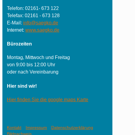
Telefon: 02161- 673 122
Telefax: 02161 - 673 128
E-Mail:
info@saegko.de
Internet:
www.saegko.de
Bürozeiten
Montag, Mittwoch und Freitag
von 9:00 bis 12:00 Uhr
oder nach Vereinbarung
Hier sind wir!
Hier finden Sie die google maps Karte
Kontakt
Impressum
Datenschutzerklärung
Bildnachweis